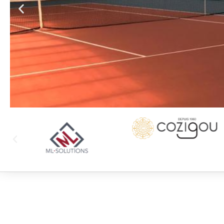
6 courts
couverts